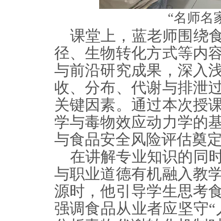
“名师名
课堂上，蓝老师围绕
径
、
生物转化方式等内
与前沿研究成果，深入
收、分布、代谢与排泄
关键因素。通过本次授
学与毒物效应动力学的
与食品安全风险评估奠
在讲解专业知识的同
与职业道德有机融入教
源时，他引导学生思考
强调食品从业者应坚守“