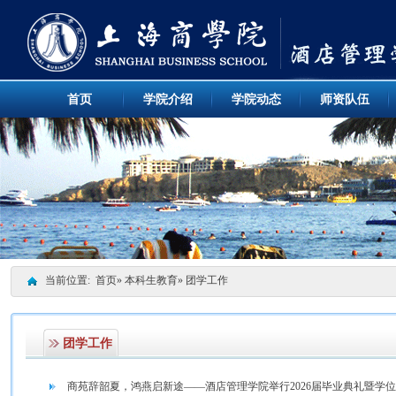
首页
学院介绍
学院动态
师资队伍
当前位置:
首页
»
本科生教育
» 团学工作
团学工作
商苑辞韶夏，鸿燕启新途——酒店管理学院举行2026届毕业典礼暨学