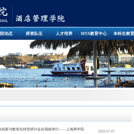
院动态
师资队伍
人才培养
MTA教育中心
本科生教
产业创新与数智化转型研讨会在我校举行——上海商学院
2026-07-07