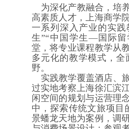
为深化产教融合，培
高素质人才，上海商学
一系列深入产业的实践
生”“中国学生—国际
堂，将专业课程教学从
多元化的教学模式，全
野。
实践教学覆盖酒店、
过实地考察上海徐汇滨
闲空间的规划与运营理
中，探索传统
文旅项目
景蟠龙天地为案例，调
与消费场景设计；参观