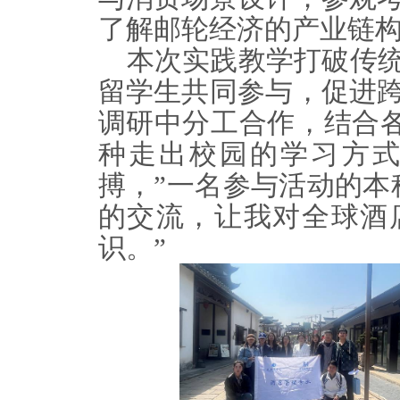
了解邮轮经济的产业
链
本次实践教学打破传
留学生共同参与，促进
调研中分工合作，结合各
种走出校园的学习方
搏，”一名参与活动的本
的交流，让我对全球酒
识。”