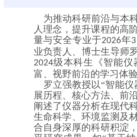
为推动科研前沿与本
人理念，提升课程的高
量与安全专业于
年
2026
3
业负责人、博士生导师罗
级
本科生
《智能仪
2024
富、视野前沿的
学习体
罗立强教授以“
智能
仪
展历程、核心方法、前
阐述了仪器分析在现代
生命科学、环境监测及
合自身深厚的科研积淀