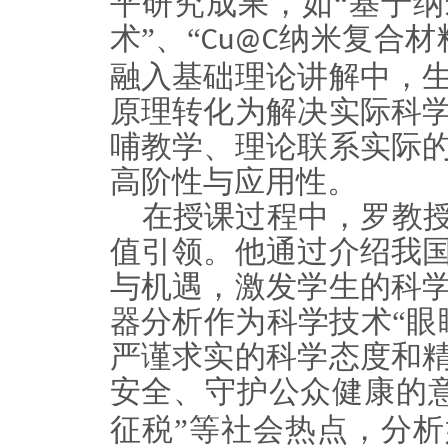
平研究成果，如“基于
术”、“
纳米复合材
Cu@C
融入基础理论讲解中，
原理转化为解决实际科
哺教学、理论联系实际
高阶性与应用性。
在授课过程中，罗教
值引领。他通过介绍我
与机遇，激发学生的科
器分析作为科学技术“眼
严谨求实的科学态度和
安全、守护公众健康的意
征税”等社会热点，分