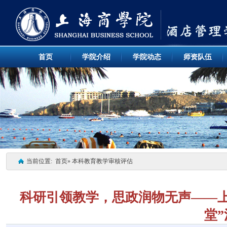
首页
学院介绍
学院动态
师资队伍
当前位置:
首页
» 本科教育教学审核评估
科研引领教学，思政润物无声——
堂