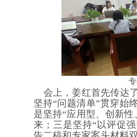
专
会上，姜红首先传达
坚持“问题清单”贯穿始
是坚持“应用型、创新性
来；三是坚持“以评促强
告二稿和专家案头
材料