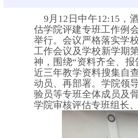
9月12日
中午
12:15，
估
学院评建专班
工作例
举行。会议严格落实学
工作会议及
学校新学期
神，围绕“资料齐全、报
近三年教学资料搜集自
动员、再部署。学院领
验
员
等专班全体成员
及
学院审核评估专班组长