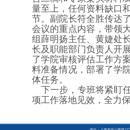
量至上
，任何资料缺口
节。
副院长符全胜传达
会议的重点内容，带领
组薛明扬主任、黄婕处
长及职能部门负责人开
了学院审核评估工作方
料准备情况，部署了学
体任务。
下一步，专班将紧盯
项工作落地见效，全力
地址：上海市中山西路2271号 邮编：