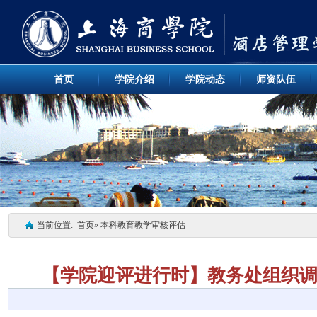
首页
学院介绍
学院动态
师资队伍
当前位置:
首页
» 本科教育教学审核评估
【学院迎评进行时】教务处组织