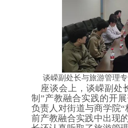
谈嵘副处长与旅游管理专
座谈会上，谈嵘副处
制”产教融合实践的开
负责人对街道与商学院“
前产教融合实践中出现