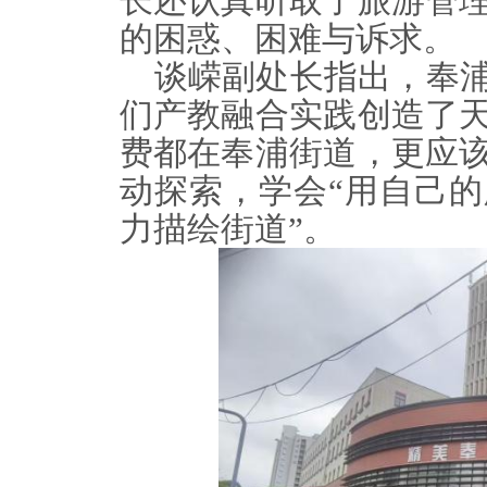
长还认真听取了旅游管
的困惑、困难与诉求。
谈嵘副处长指出，奉
们产教融合实践创造了
费都在奉浦街道，更应
动探索，学会“用自己
力描绘街道”。