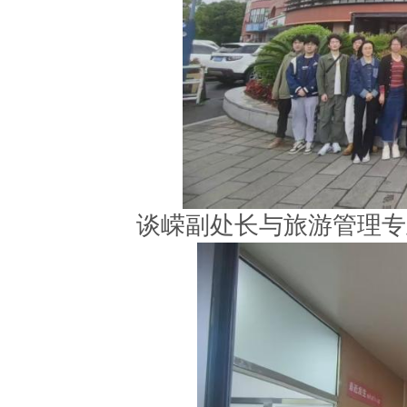
谈嵘副处长与旅游管理专