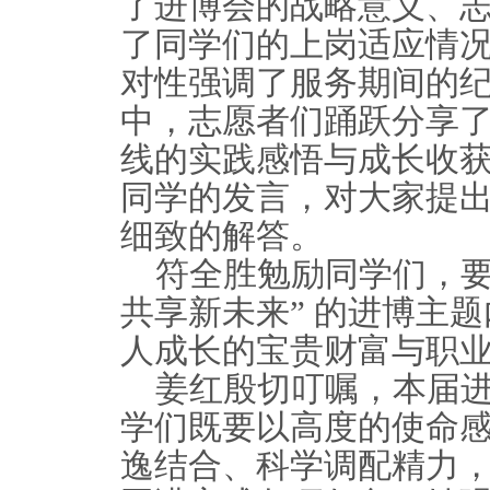
了进博会
的战略意义、
了同学们的上岗适应情
对性强调了服务期间的
中，志愿者们踊跃分享
线的实践感悟与成长收
同学的发言，对大家提
细致的解答。
符全胜
勉励同学们，
共享新未来”
的
进博主题
人成长的宝贵财富与职
姜红
殷切叮嘱，
本届
学们既要以高度的使命
逸结合、科学调配精力