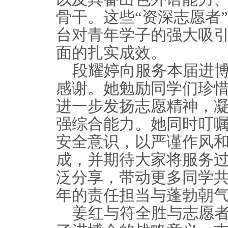
骨干。这些“资深志愿者
台对青年学子的强大吸
面的扎实成效。
段耀婷向服务
本届进
感谢。她勉励同学们珍
进一步发扬志愿精神，
强综合能力。她同时叮
安全意识，以严谨作风
成，并期待大家将服务
泛分享，带动更多同学
年
的责任担当与蓬勃朝
姜红
与符全胜
与
志愿